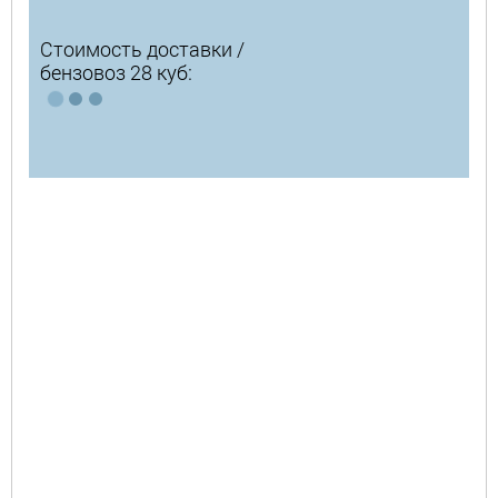
Стоимость доставки /
бензовоз 28 куб: