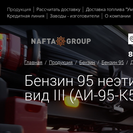
Продукция
Рассчитать доставку
Доставка топлива "Ум
Кредитная линия
Заводы - изготовители
О компании
8
Главная
/
Продукция
/
Бензин
/
Бензин 95
/ Д
Бензин 95 неэ
вид III (АИ-95-