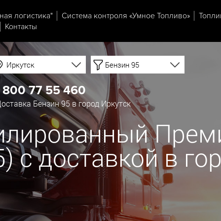
ная логистика"
Система контроля «Умное Топливо»
Топли
Контакты
Иркутск
Бензин 95
 800 77 55 460
оставка Бензин 95 в город Иркутск
тилированный Прем
К5) с доставкой в г