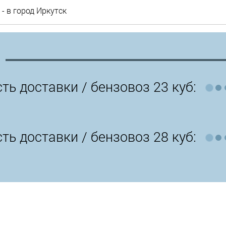
- в город Иркутск
ть доставки /
бензовоз 23 куб:
ть доставки /
бензовоз 28 куб: