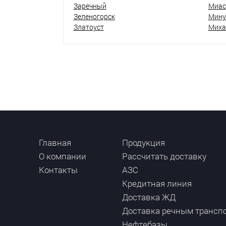
Заречный
Миас
Зеленогорск
Мину
Златоуст
Миха
Главная
Продукция
О компании
Рассчитать доставку
Контакты
АЗС
Кредитная линия
Доставка ЖД
Доставка речным трансп
Нефтебазы