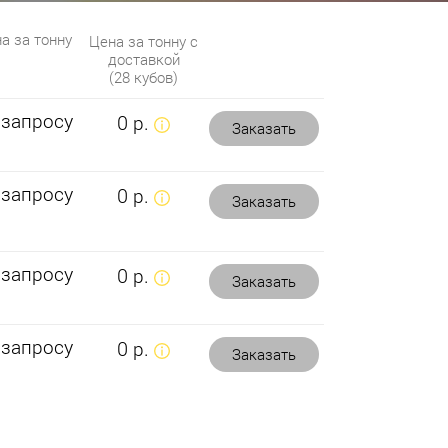
а за тонну
Цена за тонну с
доставкой
(28 кубов)
 запросу
0 р.
Заказать
 запросу
0 р.
Заказать
 запросу
0 р.
Заказать
 запросу
0 р.
Заказать