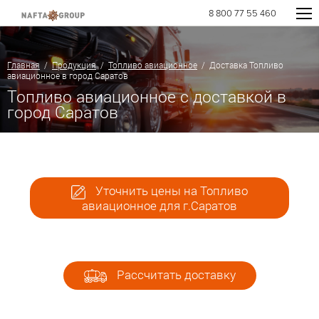
8 800 77 55 460
Главная
/
Продукция
/
Топливо авиационное
/ Доставка Топливо
авиационное в город Саратов
Топливо авиационное с доставкой в
город Саратов
Уточнить цены на Топливо
авиационное для г.Саратов
Рассчитать доставку