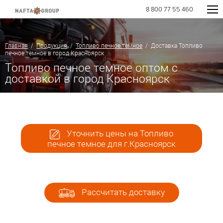
8 800 77 55 460
Главная
/
Продукция
/
Топливо печное темное
/ Доставка Топливо
печное темное в город Красноярск
Топливо печное темное оптом с
доставкой в город Красноярск
Уточнить цены на Топливо
печное темное для г.Красноярск
Рассчитать доставку