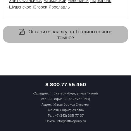
Ханты-Мансийск
Чайковский
Челябинск
Шарыпово
Шушенское
Югорск
Ярославль
Оставить заявку на Топливо печное
темное
8-800-77-55-460
Юр.адрес: г. Екатеринбург, улица Ткачей,
стр. 23, офис 1210 (Clever Park)
Адрес: Улица Бориса Ельцина,
3/2 2903 офис; 29 этаж
Тел:
+7 (343) 305-77-07
Почта: info@nafta-group.ru