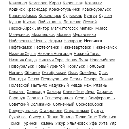
Качканар
Кемерово
Киров
Кировград
Когалым
Кодинск
Краснодар
Краснотурьинск
Красноуральск
Красноуфимск
Красноярск
Кудымкар
Кунгур
Курган
Кушва
Кызыл
Лабытнанги
Лангепас
Лесной
Лесосибирск
Лянтор
Магнитогорск
Мегион
Миасс
Минусинск
Михайловск
Москва
Муравленко
Набережные Челны
Надым
Назарово
Невьянск
Нефтекамск
Нефтеюганск
Нижневартовск
Нижнекамск
Нижние Серги
Нижний Новгород
Нижний Тагил
Нижняя Салда
Нижняя Тура
Новая Ляля
Новосибирск
Новоуральск
Новый Уренгой
Норильск
Ноябрьск
Нягань
Обнинск
Октябрьский
Омск
Оренбург
Орск
Пангоды
Пенза
Первоуральск
Пермь
Печора
Покачи
Полевской
Пыть-ях
Радужный
Ревда
Реж
Рязань
Салават
Салехард
Самара
Санкт-Петербург
Саранск
Сарапул
Саратов
Североуральск
Серов
Симферополь
Советский
Соликамск
Солнечный
Сосновоборск
Среднеуральск
Ставрополь
Стерлитамак
Сургут
Сухой лог
Сысерть
Тавда
Талица
Тарко-Сале
Тобольск
Томск
Туринск
Тюмень
Ужур
Ульяновск
Уфа
Ухта
Уяр