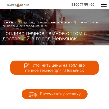
8 800 77 55 460
Главная
/
Продукция
/
Топливо печное темное
/ Доставка Топливо
печное темное в город Невьянск
Топливо печное темное оптом с
доставкой в город Невьянск
Уточнить цены на Топливо
печное темное для г.Невьянск
Рассчитать доставку