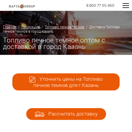
8 800 77 55 460
Главная
/
Продукция
/
Топливо печное темное
/ Доставка Топливо
печное темное в город Казань
Топливо печное темное оптом с
доставкой в город Казань
Уточнить цены на Топливо
печное темное для г.Казань
Рассчитать доставку