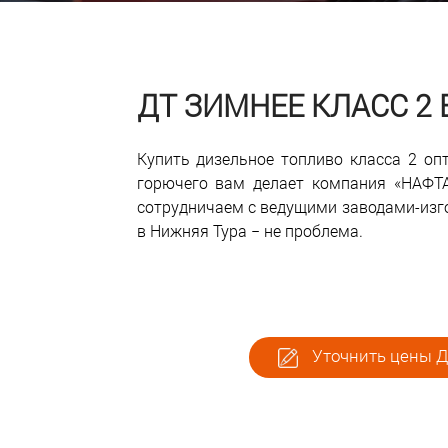
ДТ ЗИМНЕЕ КЛАСС 2
Купить дизельное топливо класса 2 о
горючего вам делает компания «НАФТ
сотрудничаем с ведущими заводами-изго
в Нижняя Тура − не проблема.
Уточнить цены ДТ