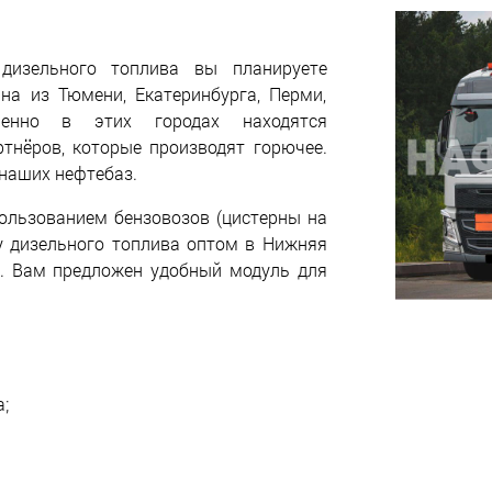
дизельного топлива вы планируете
ана из Тюмени, Екатеринбурга, Перми,
менно в этих городах находятся
тнёров, которые производят горючее.
 наших нефтебаз.
ользованием бензовозов (цистерны на
ку дизельного топлива оптом в Нижняя
. Вам предложен удобный модуль для
;