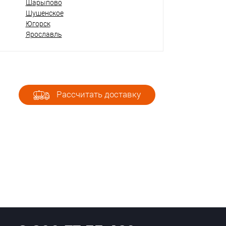
Шарыпово
Шушенское
Югорск
Ярославль
Рассчитать доставку