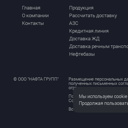
Главная
Продукция
О компании
Рассчитать доставку
Контакты
АЗС
Кредитная линия
Доставка ЖД
Доставка речным трансп
Нефтебазы
© ООО "НАФТА ГРУПП"
Размещение персональных да
полученных письменных согл
ограничено и допускается то
Мы используем cookie
Политика обработки персона
Согласие на обработку персо
Продолжая пользовать
Все права защищены