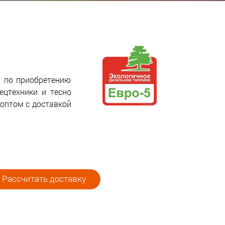
я по приобретению
цтехники и тесно
 оптом с доставкой
Рассчитать доставку