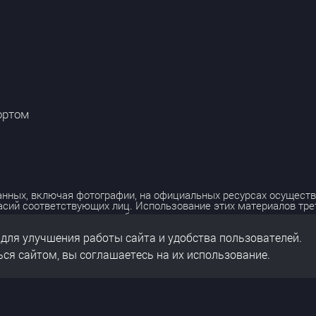
ортом
нных, включая фотографии, на официальных ресурсах осуществ
асий соответствующих лиц. Использование этих материалов тр
лько с разрешения правообладателя.
 для улучшения работы сайта и удобства пользователей.
льных данных
нальных данных
ся сайтом, вы соглашаетесь на их использование.