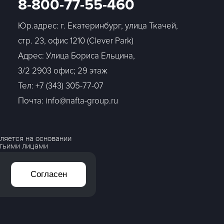
8-800-77-55-460
Юр.адрес: г. Екатеринбург, улица Ткачей,
стр. 23, офис 1210 (Clever Park)
Адрес: Улица Бориса Ельцина,
3/2 2903 офис; 29 этаж
Тел:
+7 (343) 305-77-07
Почта: info@nafta-group.ru
ляется на основании
етьими лицами
Согласен