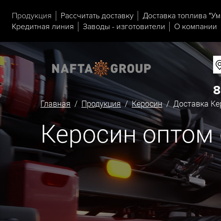
Продукция
Рассчитать доставку
Доставка топлива "Ум
Кредитная линия
Заводы - изготовители
О компании
8
Главная
/
Продукция
/
Керосин
/ Доставка Кер
Керосин оптом 