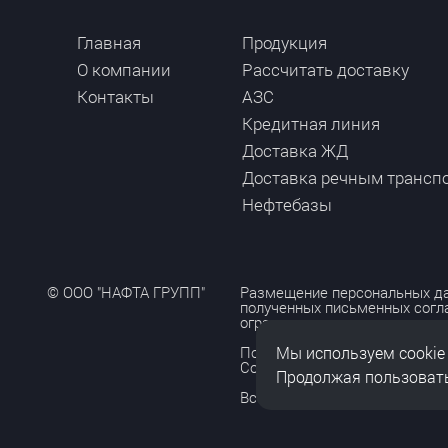
Главная
Продукция
О компании
Рассчитать доставку
Контакты
АЗС
Кредитная линия
Доставка ЖД
Доставка речным трансп
Нефтебазы
© ООО "НАФТА ГРУПП"
Размещение персональных да
полученных письменных согл
ограничено и допускается то
Мы используем cookie
Политика обработки персона
Согласие на обработку персо
Продолжая пользовать
Все права защищены