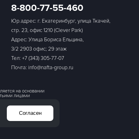
8-800-77-55-460
Юр.адрес: г. Екатеринбург, улица Ткачей,
стр. 23, офис 1210 (Clever Park)
Адрес: Улица Бориса Ельцина,
3/2 2903 офис; 29 этаж
Тел:
+7 (343) 305-77-07
Почта: info@nafta-group.ru
ляется на основании
етьими лицами
Согласен