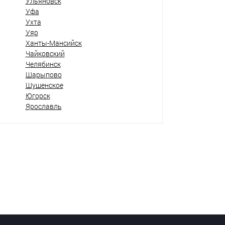
Ульяновск
Уфа
Ухта
Уяр
Ханты-Мансийск
Чайковский
Челябинск
Шарыпово
Шушенское
Югорск
Ярославль