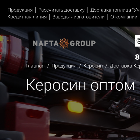
Продукция
Рассчитать доставку
Доставка топлива "Ум
Кредитная линия
Заводы - изготовители
О компании
8
Главная
/
Продукция
/
Керосин
/ Доставка Кер
Керосин оптом 