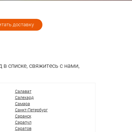
тать доставку
 в списке, свяжитесь с нами,
Салават
Салехард
Самара
Санкт-Петербург
Саранск
Сарапул
Саратов