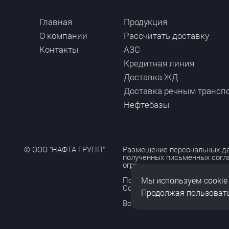
Главная
Продукция
О компании
Рассчитать доставку
Контакты
АЗС
Кредитная линия
Доставка ЖД
Доставка речным трансп
Нефтебазы
© ООО "НАФТА ГРУПП"
Размещение персональных да
полученных письменных согл
ограничено и допускается то
Мы используем cookie
Политика обработки персона
Согласие на обработку персо
Продолжая пользовать
Все права защищены