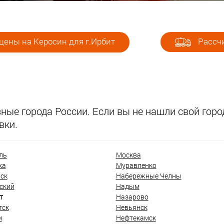
цены на Керосин для г.Ирбит
Рассчи
ые города России. Если вы не нашли свой город
вки.
ль
Москва
ка
Муравленко
ск
Набережные Челны
ский
Надым
т
Назарово
тск
Невьянск
м
Нефтекамск