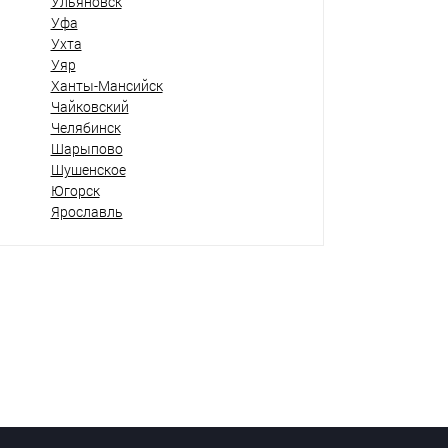
Ульяновск
Уфа
Ухта
Уяр
Ханты-Мансийск
Чайковский
Челябинск
Шарыпово
Шушенское
Югорск
Ярославль