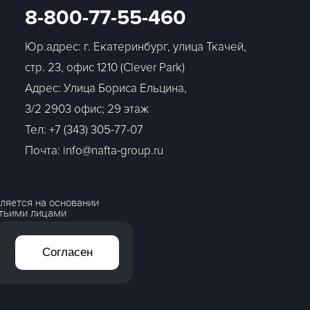
8-800-77-55-460
Юр.адрес: г. Екатеринбург, улица Ткачей,
стр. 23, офис 1210 (Clever Park)
Адрес: Улица Бориса Ельцина,
3/2 2903 офис; 29 этаж
Тел:
+7 (343) 305-77-07
Почта: info@nafta-group.ru
ляется на основании
етьими лицами
Согласен