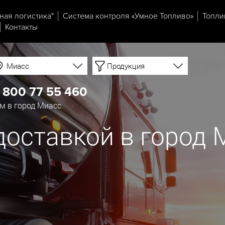
ная логистика"
Система контроля «Умное Топливо»
Топли
Контакты
Миасс
Продукция
 800 77 55 460
м в город Миасс
доставкой в город 