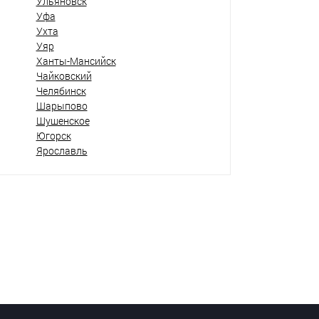
Ульяновск
Уфа
Ухта
Уяр
Ханты-Мансийск
Чайковский
Челябинск
Шарыпово
Шушенское
Югорск
Ярославль