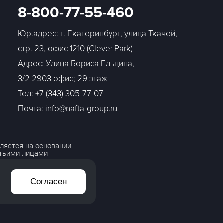
8-800-77-55-460
Юр.адрес: г. Екатеринбург, улица Ткачей,
стр. 23, офис 1210 (Clever Park)
Адрес: Улица Бориса Ельцина,
3/2 2903 офис; 29 этаж
Тел:
+7 (343) 305-77-07
Почта: info@nafta-group.ru
ляется на основании
етьими лицами
Согласен