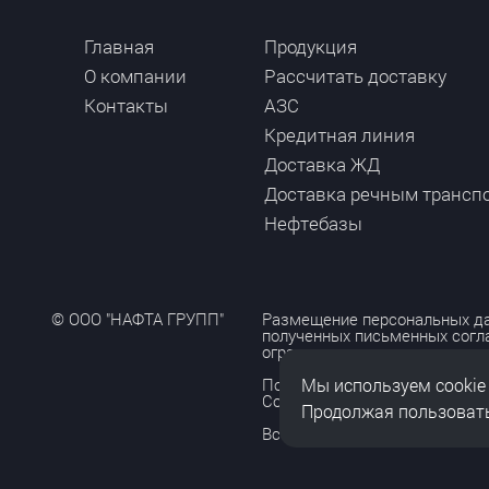
Главная
Продукция
О компании
Рассчитать доставку
Контакты
АЗС
Кредитная линия
Доставка ЖД
Доставка речным трансп
Нефтебазы
© ООО "НАФТА ГРУПП"
Размещение персональных да
полученных письменных согл
ограничено и допускается то
Мы используем cookie
Политика обработки персона
Согласие на обработку персо
Продолжая пользовать
Все права защищены