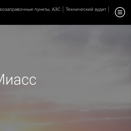
возаправочные пункты, АЗС
Технический аудит
Миасс