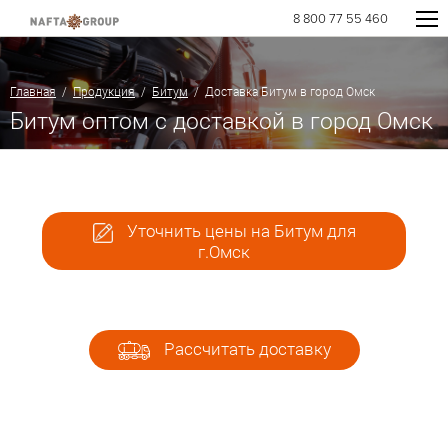
8 800 77 55 460
Главная
/
Продукция
/
Битум
/ Доставка Битум в город Омск
Битум оптом с доставкой в город Омск
Уточнить цены на Битум для
г.Омск
Рассчитать доставку