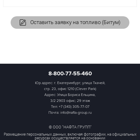
Оставить заявку на топливо (Битум)
8-800-77-55-460
Юр.адрес: г. Екатеринбург, улица Ткачей,
стр. 23, офис 1210 (Clever Park)
Адрес: Улица Бориса Ельцина,
3/2 2903 офис; 29 этаж
Тел:
+7 (343) 305-77-07
Почта: info@nafta-group.ru
© ООО "НАФТА ГРУПП"
Размещение персональных данных, включая фотографии, на официальных
ресурсах осуществляется на основании