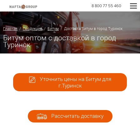
8 800 77 55 460
Главная
/
Продукция
/
Битум
/ Доставка Битум в город Туринск
Битум оптом с доставкой в город
Туринск
Уточнить цены на Битум для
г.Туринск
Рассчитать доставку