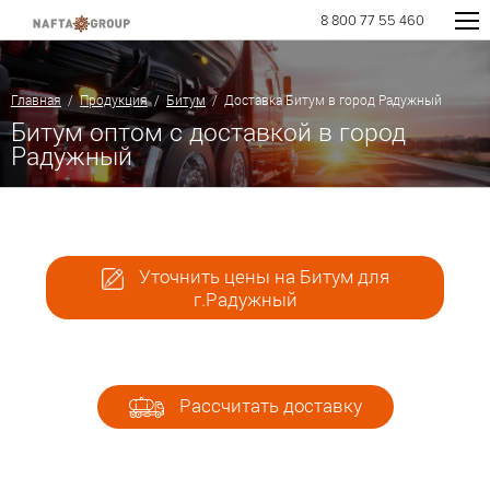
8 800 77 55 460
Главная
/
Продукция
/
Битум
/ Доставка Битум в город Радужный
Битум оптом с доставкой в город
Радужный
Уточнить цены на Битум для
г.Радужный
Рассчитать доставку